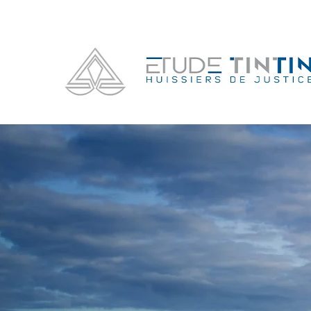
CONTAC
ETUDE TINTI