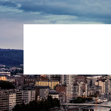
Tél :
+32(0)4 252 50 32
Fax :
+32(0)4 252 25 41
Vous pouvez nous contacter via le formulaire ci