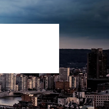
-dessous :